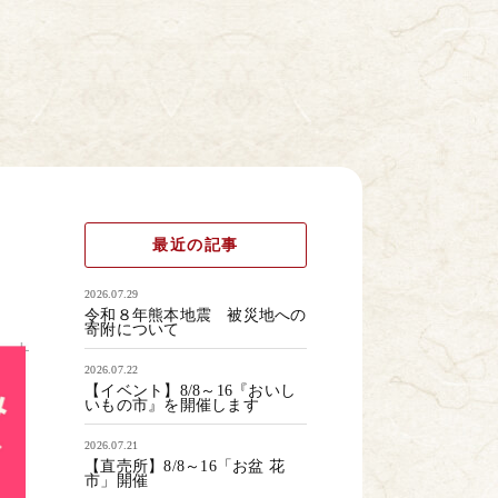
最近の記事
2026.07.29
令和８年熊本地震 被災地への
寄附について
2026.07.22
【イベント】8/8～16『おいし
いもの市』を開催します
2026.07.21
【直売所】8/8～16「お盆 花
市」開催