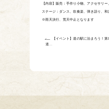
【内容】販売：手作り小物、アクセサリー
ステージ：ダンス、吹奏楽、弾き語り、和
※雨天決行、荒天中止となります
【イベント】道の駅に泊まろう！第
道…