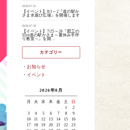
2026.07.21
【イベント】8/1～2『道の駅か
さま水遊び広場』を開催します
2026.07.20
【イベント】7/25～26『図工の
日in道の駅かさま～夏休み手作
り教室～』を開…
カテゴリー
お知らせ
イベント
2026年8月
月
火
水
木
金
土
日
1
2
3
4
5
6
7
8
9
10
11
12
13
14
15
16
17
18
19
20
21
22
23