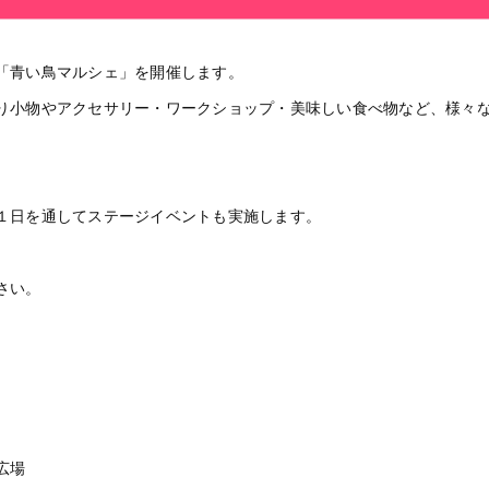
「青い鳥マルシェ」を開催します。
り小物やアクセサリー・ワークショップ・美味しい食べ物など、様々
１日を通してステージイベントも実施します。
さい。
）
広場