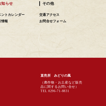
お知らせ
その他
ベントカレンダー
交通アクセス
新情報
お問合せフォーム
直売所 みどりの風
（農作物・お土産など販売
品に関するお問い合せ）
TEL 0296-71-8831