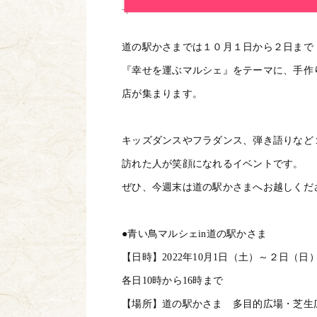
道の駅かさまでは１０月１日から２日まで
『幸せを運ぶマルシェ』をテーマに、手作
店が集まります。
キッズダンスやフラダンス、弾き語りなど
訪れた人が笑顔になれるイベントです。
ぜひ、今週末は道の駅かさまへお越しくだ
●青い鳥マルシェin道の駅かさま
【日時】2022年10月1日（土）～２日（日
各日10時から16時まで
【場所】道の駅かさま 多目的広場・芝生