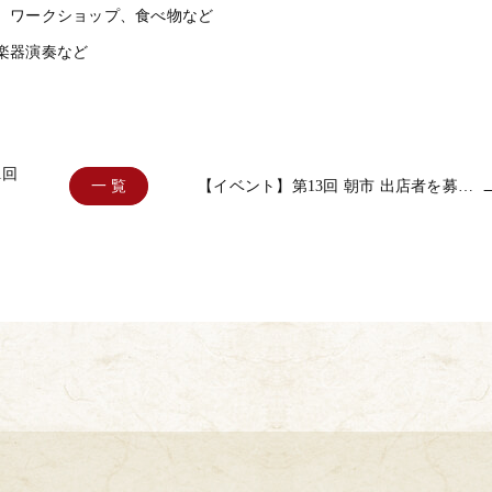
、ワークショップ、食べ物など
楽器演奏など
1回
一 覧
【イベント】第13回 朝市 出店者を募…