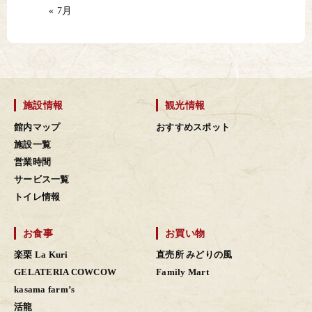
« 7月
施設情報
観光情報
館内マップ
おすすめスポット
施設一覧
営業時間
サービス一覧
トイレ情報
お食事
お買い物
楽栗 La Kuri
直売所 みどりの風
GELATERIA COWCOW
Family Mart
kasama farm’s
活龍