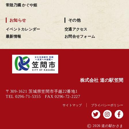
常陸乃國 かぐや姫
お知らせ
その他
イベントカレンダー
交通アクセス
最新情報
お問合せフォーム
株式会社 道の駅笠間
〒309-1621 茨城県笠間市手越22番地1
TEL 0296-71-5355 FAX 0296-72-2227
サイトマップ
プライバシーポリシー
©
2026 道の駅かさま