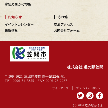
常陸乃國 かぐや姫
お知らせ
その他
イベントカレンダー
交通アクセス
最新情報
お問合せフォーム
株式会社 道の駅笠間
〒309-1621 茨城県笠間市手越22番地1
TEL 0296-71-5355 FAX 0296-72-2227
サイトマップ
プライバシーポリシー
©
2026 道の駅かさま