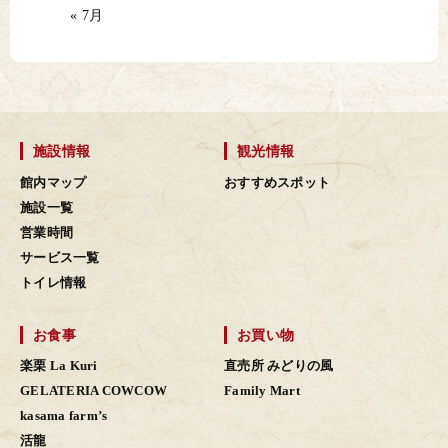
« 7月
施設情報
観光情報
館内マップ
おすすめスポット
施設一覧
営業時間
サービス一覧
トイレ情報
お食事
お買い物
楽栗 La Kuri
直売所 みどりの風
GELATERIA COWCOW
Family Mart
kasama farm’s
活龍