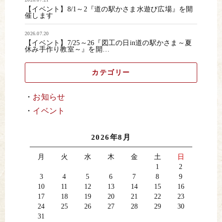
【イベント】8/1～2『道の駅かさま水遊び広場』を開
催します
2026.07.20
【イベント】7/25～26『図工の日in道の駅かさま～夏
休み手作り教室～』を開…
カテゴリー
お知らせ
イベント
2026年8月
月
火
水
木
金
土
日
1
2
3
4
5
6
7
8
9
10
11
12
13
14
15
16
17
18
19
20
21
22
23
24
25
26
27
28
29
30
31