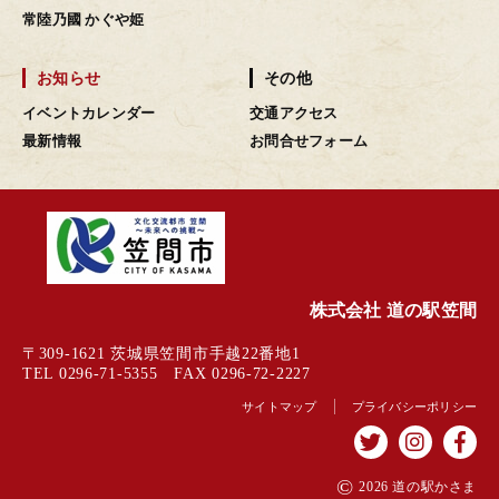
常陸乃國 かぐや姫
お知らせ
その他
イベントカレンダー
交通アクセス
最新情報
お問合せフォーム
株式会社 道の駅笠間
〒309-1621 茨城県笠間市手越22番地1
TEL 0296-71-5355 FAX 0296-72-2227
サイトマップ
プライバシーポリシー
©
2026 道の駅かさま