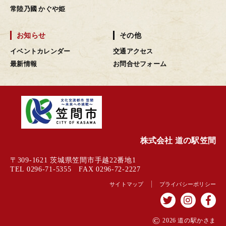
常陸乃國 かぐや姫
お知らせ
その他
イベントカレンダー
交通アクセス
最新情報
お問合せフォーム
株式会社 道の駅笠間
〒309-1621 茨城県笠間市手越22番地1
TEL 0296-71-5355 FAX 0296-72-2227
サイトマップ
プライバシーポリシー
©
2026 道の駅かさま