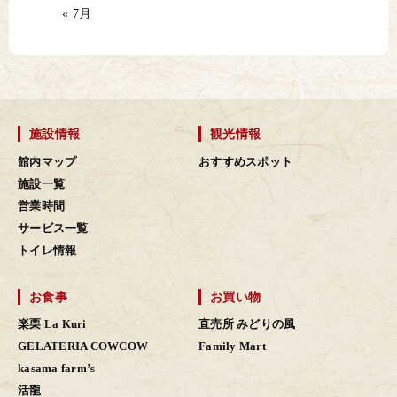
« 7月
施設情報
観光情報
館内マップ
おすすめスポット
施設一覧
営業時間
サービス一覧
トイレ情報
お食事
お買い物
楽栗 La Kuri
直売所 みどりの風
GELATERIA COWCOW
Family Mart
kasama farm’s
活龍