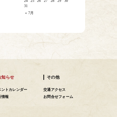
24
25
26
27
28
29
30
31
« 7月
お知らせ
その他
ベントカレンダー
交通アクセス
新情報
お問合せフォーム