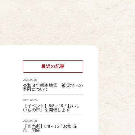
最近の記事
2026.07.29
令和８年熊本地震 被災地への
寄附について
2026.07.22
【イベント】8/8～16『おいし
いもの市』を開催します
2026.07.21
【直売所】8/8～16「お盆 花
市」開催