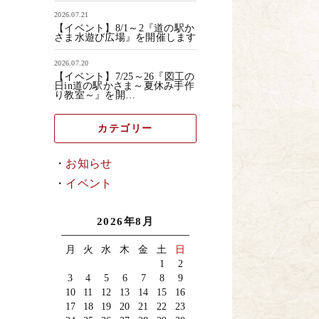
2026.07.21
【イベント】8/1～2『道の駅か
さま水遊び広場』を開催します
2026.07.20
【イベント】7/25～26『図工の
日in道の駅かさま～夏休み手作
り教室～』を開…
カテゴリー
お知らせ
イベント
2026年8月
月
火
水
木
金
土
日
1
2
3
4
5
6
7
8
9
10
11
12
13
14
15
16
17
18
19
20
21
22
23