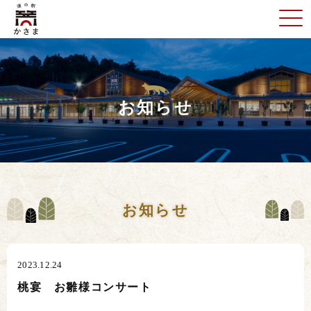
お知らせ
お知らせ
2023.12.24
桃宴 お雛様コンサート