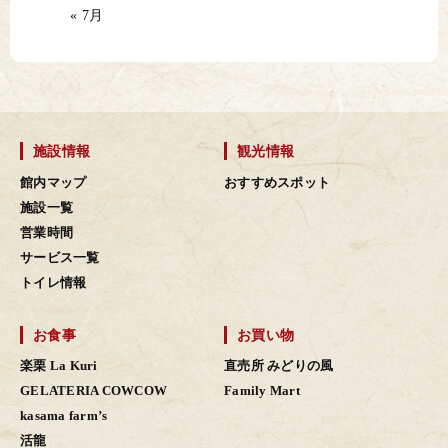
« 7月
施設情報
観光情報
館内マップ
おすすめスポット
施設一覧
営業時間
サービス一覧
トイレ情報
お食事
お買い物
楽栗 La Kuri
直売所 みどりの風
GELATERIA COWCOW
Family Mart
kasama farm’s
活龍