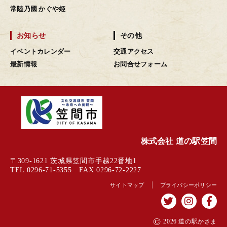
常陸乃國 かぐや姫
お知らせ
その他
イベントカレンダー
交通アクセス
最新情報
お問合せフォーム
株式会社 道の駅笠間
〒309-1621 茨城県笠間市手越22番地1
TEL 0296-71-5355 FAX 0296-72-2227
サイトマップ
プライバシーポリシー
©
2026 道の駅かさま