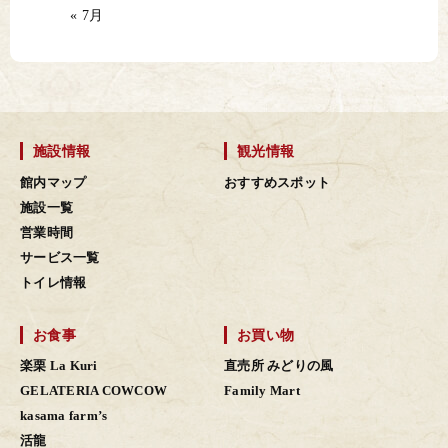
« 7月
施設情報
観光情報
館内マップ
おすすめスポット
施設一覧
営業時間
サービス一覧
トイレ情報
お食事
お買い物
楽栗 La Kuri
直売所 みどりの風
GELATERIA COWCOW
Family Mart
kasama farm’s
活龍