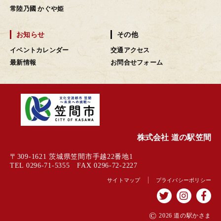
常陸乃國 かぐや姫
お知らせ
その他
イベントカレンダー
交通アクセス
最新情報
お問合せフォーム
株式会社 道の駅笠間
〒309-1621 茨城県笠間市手越22番地1
TEL 0296-71-5355 FAX 0296-72-2227
サイトマップ
プライバシーポリシー
©
2026 道の駅かさま