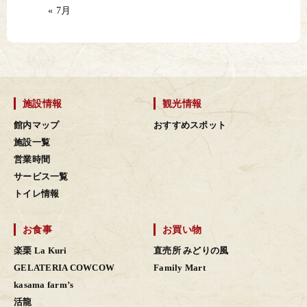
« 7月
施設情報
観光情報
館内マップ
おすすめスポット
施設一覧
営業時間
サービス一覧
トイレ情報
お食事
お買い物
楽栗 La Kuri
直売所 みどりの風
GELATERIA COWCOW
Family Mart
kasama farm’s
活龍