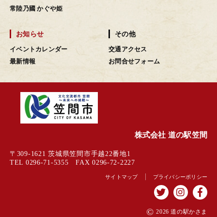
常陸乃國 かぐや姫
お知らせ
その他
イベントカレンダー
交通アクセス
最新情報
お問合せフォーム
株式会社 道の駅笠間
〒309-1621 茨城県笠間市手越22番地1
TEL 0296-71-5355 FAX 0296-72-2227
サイトマップ
プライバシーポリシー
©
2026 道の駅かさま