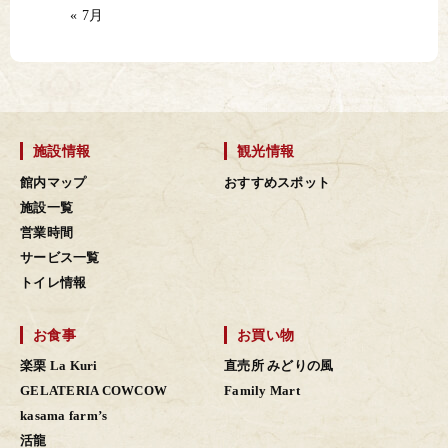
« 7月
施設情報
観光情報
館内マップ
おすすめスポット
施設一覧
営業時間
サービス一覧
トイレ情報
お食事
お買い物
楽栗 La Kuri
直売所 みどりの風
GELATERIA COWCOW
Family Mart
kasama farm’s
活龍