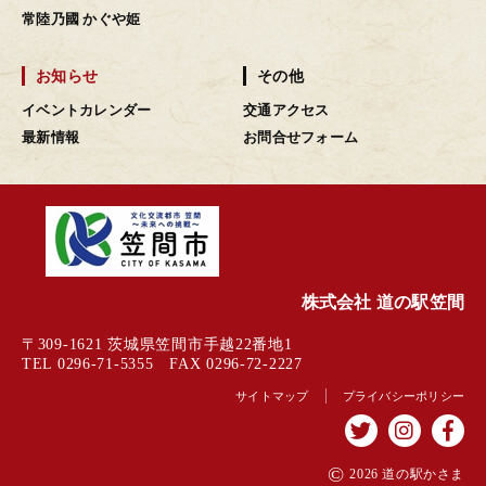
常陸乃國 かぐや姫
お知らせ
その他
イベントカレンダー
交通アクセス
最新情報
お問合せフォーム
株式会社 道の駅笠間
〒309-1621 茨城県笠間市手越22番地1
TEL 0296-71-5355 FAX 0296-72-2227
サイトマップ
プライバシーポリシー
©
2026 道の駅かさま