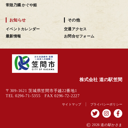
常陸乃國 かぐや姫
お知らせ
その他
イベントカレンダー
交通アクセス
最新情報
お問合せフォーム
株式会社 道の駅笠間
〒309-1621 茨城県笠間市手越22番地1
TEL 0296-71-5355 FAX 0296-72-2227
サイトマップ
プライバシーポリシー
©
2026 道の駅かさま