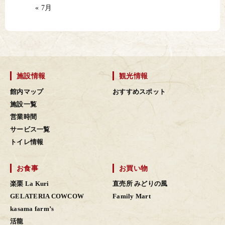
« 7月
施設情報
観光情報
館内マップ
おすすめスポット
施設一覧
営業時間
サービス一覧
トイレ情報
お食事
お買い物
楽栗 La Kuri
直売所 みどりの風
GELATERIA COWCOW
Family Mart
kasama farm’s
活龍