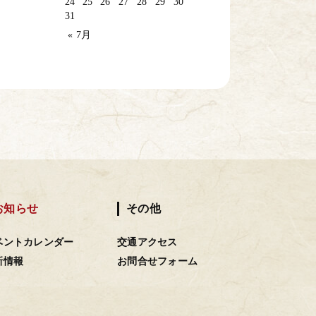
24
25
26
27
28
29
30
31
« 7月
お知らせ
その他
ベントカレンダー
交通アクセス
新情報
お問合せフォーム