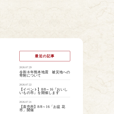
最近の記事
2026.07.29
令和８年熊本地震 被災地への
寄附について
2026.07.22
【イベント】8/8～16『おいし
いもの市』を開催します
2026.07.21
【直売所】8/8～16「お盆 花
市」開催