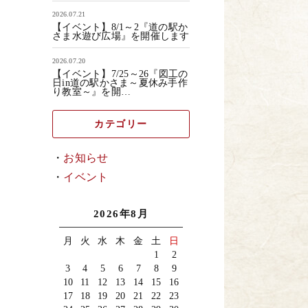
2026.07.21
【イベント】8/1～2『道の駅か
さま水遊び広場』を開催します
2026.07.20
【イベント】7/25～26『図工の
日in道の駅かさま～夏休み手作
り教室～』を開…
カテゴリー
お知らせ
イベント
2026年8月
月
火
水
木
金
土
日
1
2
3
4
5
6
7
8
9
10
11
12
13
14
15
16
17
18
19
20
21
22
23