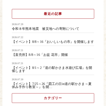
最近の記事
2026.07.29
令和８年熊本地震 被災地への寄附について
2026.07.22
【イベント】8/8～16『おいしいもの市』を開催します
2026.07.21
【直売所】8/8～16「お盆 花市」開催
2026.07.21
【イベント】8/1～2『道の駅かさま水遊び広場』を開
催します
2026.07.20
【イベント】7/25～26『図工の日in道の駅かさま～夏
休み手作り教室～』を開…
カテゴリー