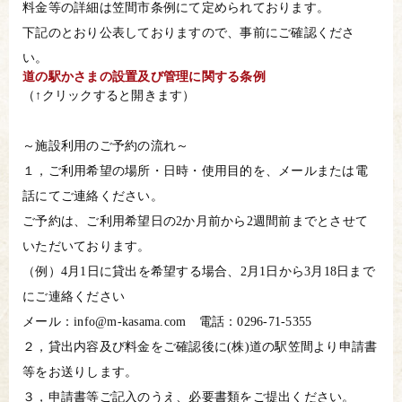
料金等の詳細は笠間市条例にて定められております。
下記のとおり公表しておりますので、事前にご確認くださ
い。
道の駅かさまの設置及び管理に関する条例
（↑クリックすると開きます）
～施設利用のご予約の流れ～
１，ご利用希望の場所・日時・使用目的を、メールまたは電
話にてご連絡ください。
ご予約は、ご利用希望日の2か月前から2週間前までとさせて
いただいております。
（例）4月1日に貸出を希望する場合、2月1日から3月18日まで
にご連絡ください
メール：info@m-kasama.com 電話：0296-71-5355
２，貸出内容及び料金をご確認後に(株)道の駅笠間より申請書
等をお送りします。
３，申請書等ご記入のうえ、必要書類をご提出ください。