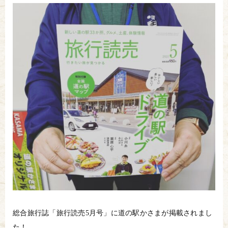
総合旅行誌「旅行読売5月号」に道の駅かさまが掲載されまし
た！