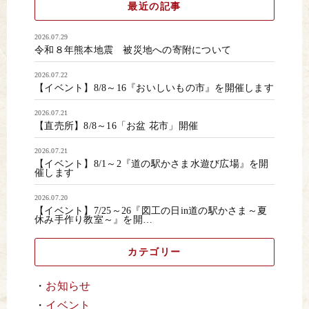
最近の記事
2026.07.29
令和８年熊本地震 被災地への寄附について
2026.07.22
【イベント】8/8～16『おいしいもの市』を開催します
2026.07.21
【直売所】8/8～16「お盆 花市」開催
2026.07.21
【イベント】8/1～2『道の駅かさま水遊び広場』を開
催します
2026.07.20
【イベント】7/25～26『図工の日in道の駅かさま～夏
休み手作り教室～』を開…
カテゴリー
お知らせ
イベント