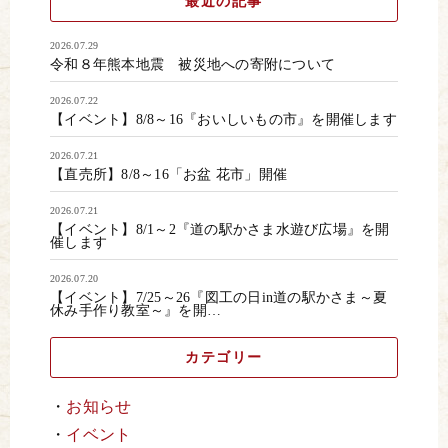
最近の記事
2026.07.29
令和８年熊本地震 被災地への寄附について
2026.07.22
【イベント】8/8～16『おいしいもの市』を開催します
2026.07.21
【直売所】8/8～16「お盆 花市」開催
2026.07.21
【イベント】8/1～2『道の駅かさま水遊び広場』を開
催します
2026.07.20
【イベント】7/25～26『図工の日in道の駅かさま～夏
休み手作り教室～』を開…
カテゴリー
お知らせ
イベント