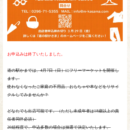
お申込みは終了いたしました。
道の駅かまでは、4月7日（日）にフリーマーケットを開催し
ます。
使わなくなったご家庭の不用品、おもちゃや本などをリサイ
クルしてみませんか？
どなたでも出店可能です。（ただし未成年者は18歳以上の責
任者同伴必須）
20組程度で、申込多数の場合は抽選で決定いたします。