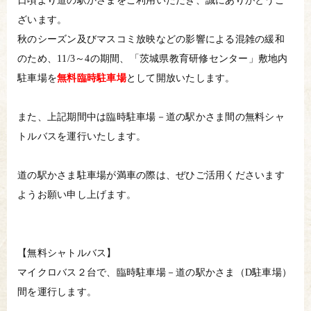
日頃より道の駅かさまをご利用いただき、誠にありがとうご
ざいます。
秋のシーズン及びマスコミ放映などの影響による混雑の緩和
のため、11/3～4の期間、「茨城県教育研修センター」敷地内
駐車場を
無料臨時駐車場
として開放いたします。
また、上記期間中は臨時駐車場－道の駅かさま間の無料シャ
トルバスを運行いたします。
道の駅かさま駐車場が満車の際は、ぜひご活用くださいます
ようお願い申し上げます。
【無料シャトルバス】
マイクロバス２台で、臨時駐車場－道の駅かさま（D駐車場）
間を運行します。