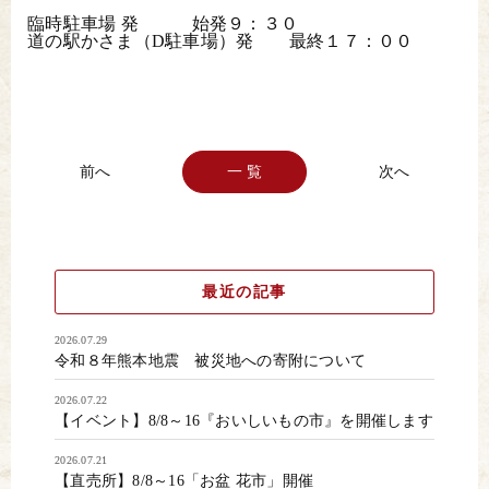
臨時駐車場 発 始発９：３０
道の駅かさま（D駐車場）発 最終１７：００
一 覧
最近の記事
2026.07.29
令和８年熊本地震 被災地への寄附について
2026.07.22
【イベント】8/8～16『おいしいもの市』を開催します
2026.07.21
【直売所】8/8～16「お盆 花市」開催