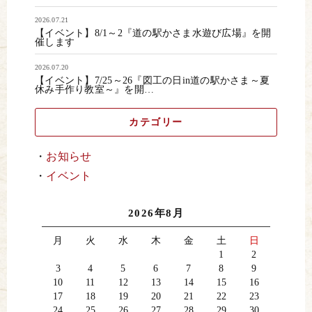
2026.07.21
【イベント】8/1～2『道の駅かさま水遊び広場』を開
催します
2026.07.20
【イベント】7/25～26『図工の日in道の駅かさま～夏
休み手作り教室～』を開…
カテゴリー
お知らせ
イベント
2026年8月
月
火
水
木
金
土
日
1
2
3
4
5
6
7
8
9
10
11
12
13
14
15
16
17
18
19
20
21
22
23
24
25
26
27
28
29
30