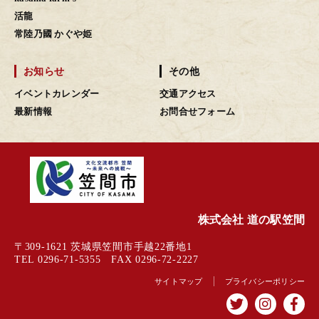
活龍
常陸乃國 かぐや姫
お知らせ
その他
イベントカレンダー
交通アクセス
最新情報
お問合せフォーム
株式会社 道の駅笠間
〒309-1621 茨城県笠間市手越22番地1
TEL 0296-71-5355 FAX 0296-72-2227
サイトマップ
プライバシーポリシー