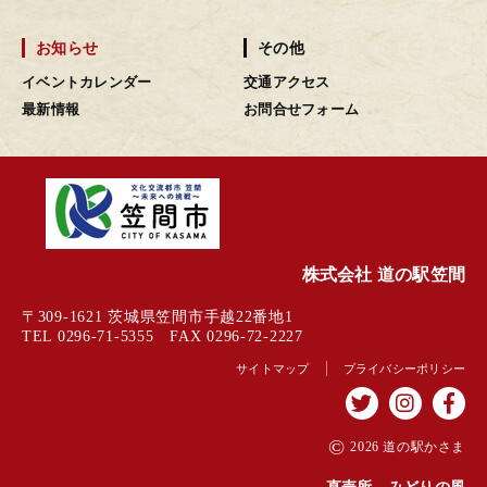
お知らせ
その他
イベントカレンダー
交通アクセス
最新情報
お問合せフォーム
株式会社 道の駅笠間
〒309-1621 茨城県笠間市手越22番地1
TEL 0296-71-5355 FAX 0296-72-2227
サイトマップ
プライバシーポリシー
©
2026 道の駅かさま
直売所 みどりの風