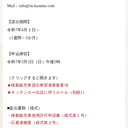
Mail：info@m-kasama.com
【貸出期間】
令和7年4月１日～
（1週間～3か月）
【申込締切】
令和7年3月2日（日）午後5時
（クリックすると開きます）
★移動販売車貸出希望者募集要項
★キッチンカー出店に伴うルール（別紙1）
■提出書類（様式）
・移動販売車使用許可申請書（様式第１号）
・応募者概要（様式第２号）