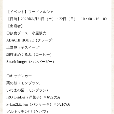
【イベント】フードマルシェ
【日時】2025年6月21日（土）・22日（日） 10：00～16：00
【出店者】
〇飲食ブース・小屋販売
ADACHI HOUSE（クレープ）
上野屋（芋スイーツ）
珈琲まめくるみ（コーヒー）
Smash burger（ハンバーガー）
〇キッチンカー
栗の絲（モンブラン）
いわまの栗（モンブラン）
IRO toridori（洋菓子）※6/22のみ
P-kan2kitchen（パンケーキ）※6/21のみ
グルキッチン①（ケバブ）