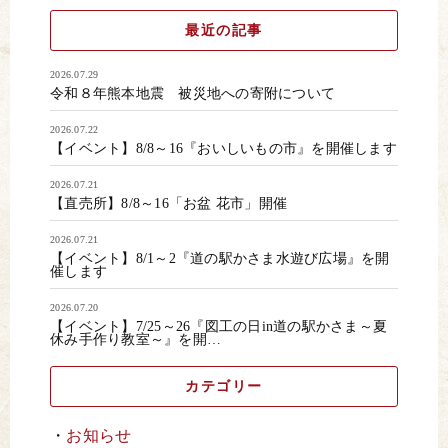
最近の記事
2026.07.29
令和８年熊本地震 被災地への寄附について
2026.07.22
【イベント】8/8～16『おいしいもの市』を開催します
2026.07.21
【直売所】8/8～16「お盆 花市」開催
2026.07.21
【イベント】8/1～2『道の駅かさま水遊び広場』を開
催します
2026.07.20
【イベント】7/25～26『図工の日in道の駅かさま～夏
休み手作り教室～』を開…
カテゴリー
お知らせ