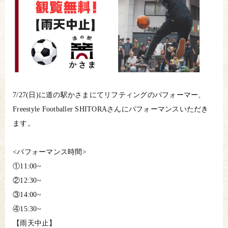
7/27(日)に道の駅かさまにてリフティングのパフォーマー、
Freestyle Footballer SHITORAさんにパフォーマンスいただき
ます。
<パフォーマンス時間>
①11:00~
②12:30~
③14:00~
④15:30~
【雨天中止】