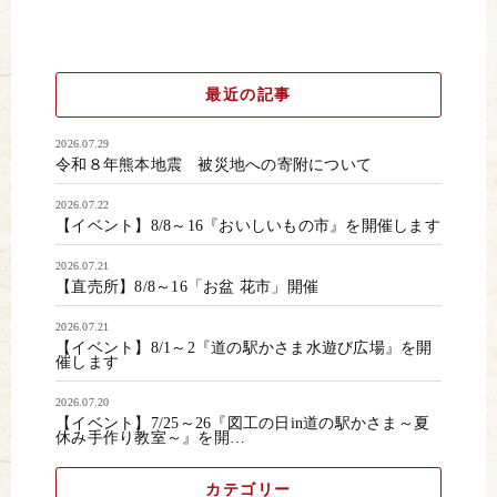
最近の記事
2026.07.29
令和８年熊本地震 被災地への寄附について
2026.07.22
【イベント】8/8～16『おいしいもの市』を開催します
2026.07.21
【直売所】8/8～16「お盆 花市」開催
2026.07.21
【イベント】8/1～2『道の駅かさま水遊び広場』を開
催します
2026.07.20
【イベント】7/25～26『図工の日in道の駅かさま～夏
休み手作り教室～』を開…
カテゴリー