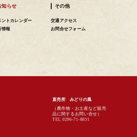
お知らせ
その他
ベントカレンダー
交通アクセス
新情報
お問合せフォーム
直売所 みどりの風
（農作物・お土産など販売
品に関するお問い合せ）
TEL 0296-71-8831