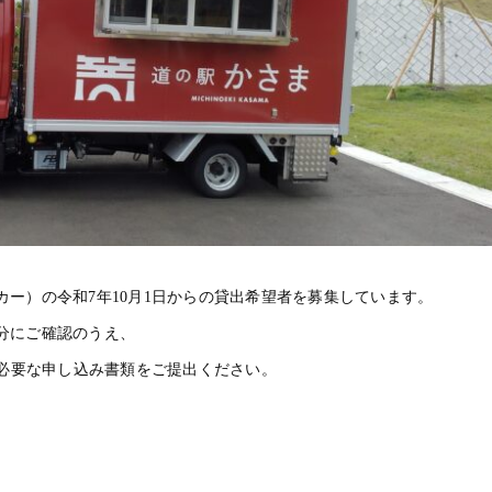
ー）の令和7年10月1日からの貸出希望者を募集しています。
分にご確認のうえ、
へ必要な申し込み書類をご提出ください。