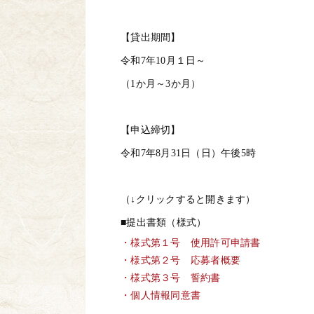
【貸出期間】
令和7年10月１日～
（1か月～3か月）
【申込締切】
令和7年8月31日（日）午後5時
（↓クリックすると開きます）
■提出書類（様式）
・様式第１号 使用許可申請書
・様式第２号 応募者概要
・様式第３号 誓約書
・個人情報同意書