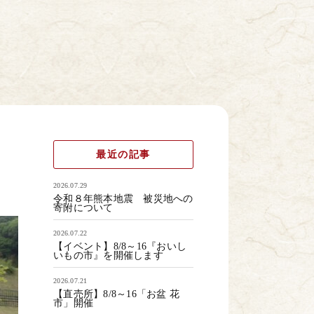
最近の記事
2026.07.29
令和８年熊本地震 被災地への
寄附について
2026.07.22
【イベント】8/8～16『おいし
いもの市』を開催します
2026.07.21
【直売所】8/8～16「お盆 花
市」開催