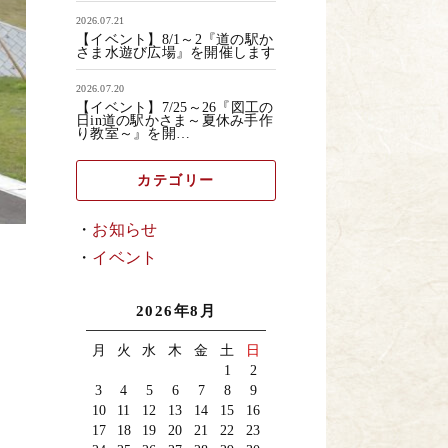
2026.07.21
【イベント】8/1～2『道の駅か
さま水遊び広場』を開催します
2026.07.20
【イベント】7/25～26『図工の
日in道の駅かさま～夏休み手作
り教室～』を開…
カテゴリー
お知らせ
イベント
2026年8月
月
火
水
木
金
土
日
1
2
3
4
5
6
7
8
9
10
11
12
13
14
15
16
17
18
19
20
21
22
23