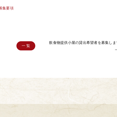
募集要項
飲食物提供小屋の貸出希望者を募集しま
一 覧