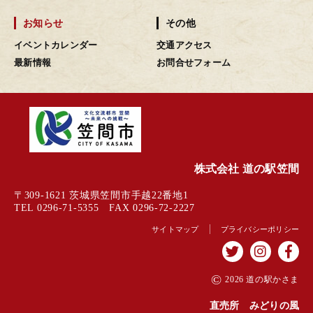
お知らせ
その他
イベントカレンダー
交通アクセス
最新情報
お問合せフォーム
株式会社 道の駅笠間
〒309-1621 茨城県笠間市手越22番地1
TEL 0296-71-5355 FAX 0296-72-2227
サイトマップ
プライバシーポリシー
©
2026 道の駅かさま
直売所 みどりの風