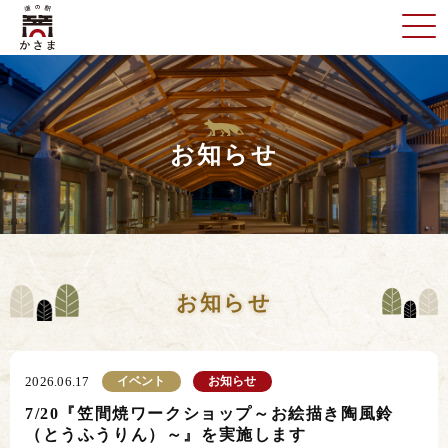
お知らせ
お知らせ
イベント
お知らせ
2026.06.17
7/20『笠間焼ワークショップ～お絵描き陶風鈴
（とうふうりん）～』を実施します