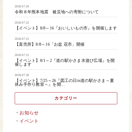
2026.07.29
令和８年熊本地震 被災地への寄附について
2026.07.22
【イベント】8/8～16『おいしいもの市』を開催します
2026.07.21
【直売所】8/8～16「お盆 花市」開催
2026.07.21
【イベント】8/1～2『道の駅かさま水遊び広場』を開
催します
2026.07.20
【イベント】7/25～26『図工の日in道の駅かさま～夏
休み手作り教室～』を開…
カテゴリー
お知らせ
イベント