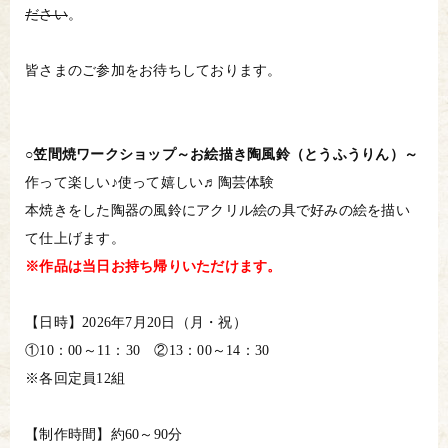
ださい
。
皆さまのご参加をお待ちしております。
○笠間焼ワークショップ～お絵描き陶風鈴（とうふうりん）～
作って楽しい♪使って嬉しい♬陶芸体験
本焼きをした陶器の風鈴にアクリル絵の具で好みの絵を描い
て仕上げます。
※作品は当日お持ち帰りいただけます。
【日時】2026年7月20日（月・祝）
①10：00～11：30 ②13：00～14：30
※各回定員12組
【制作時間】約60～90分