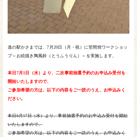
道の駅かさまでは、7月20日（月・祝）に笠間焼ワークショッ
プ～お絵描き陶風鈴（とうふうりん）～を実施します。
本日7月1日（水）より、二次事前抽選予約のお申込み受付を
開始いたしますので、
ご参加希望の方は、以下の内容をご一読のうえ、お申込みく
ださい。
本日6月17日（水）より、事前抽選予約のお申込み受付を開始
いたしますので、
ご参加希望の方は、以下の内容をご一読のうえ、お申込みく