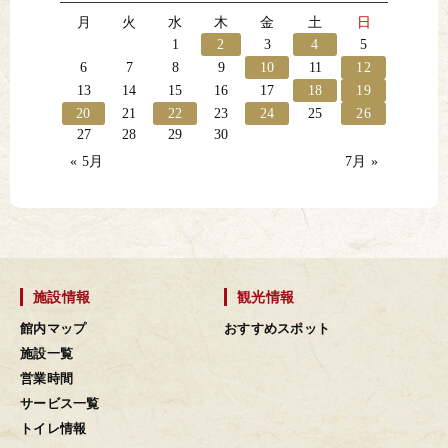
月
火
水
木
金
土
日
1
2
3
4
5
6
7
8
9
10
11
12
13
14
15
16
17
18
19
20
21
22
23
24
25
26
27
28
29
30
« 5月
7月 »
施設情報
観光情報
館内マップ
おすすめスポット
施設一覧
営業時間
サービス一覧
トイレ情報