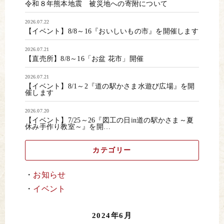
令和８年熊本地震 被災地への寄附について
2026.07.22
【イベント】8/8～16『おいしいもの市』を開催します
2026.07.21
【直売所】8/8～16「お盆 花市」開催
2026.07.21
【イベント】8/1～2『道の駅かさま水遊び広場』を開
催します
2026.07.20
【イベント】7/25～26『図工の日in道の駅かさま～夏
休み手作り教室～』を開…
カテゴリー
お知らせ
イベント
2024年6月