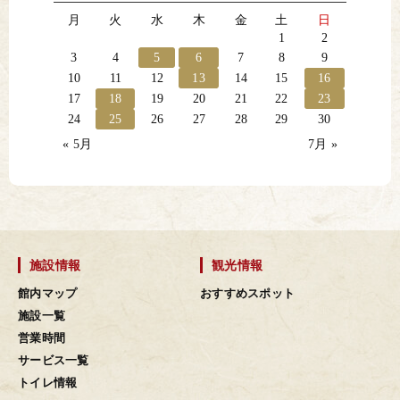
月
火
水
木
金
土
日
1
2
3
4
5
6
7
8
9
10
11
12
13
14
15
16
17
18
19
20
21
22
23
24
25
26
27
28
29
30
« 5月
7月 »
施設情報
観光情報
館内マップ
おすすめスポット
施設一覧
営業時間
サービス一覧
トイレ情報