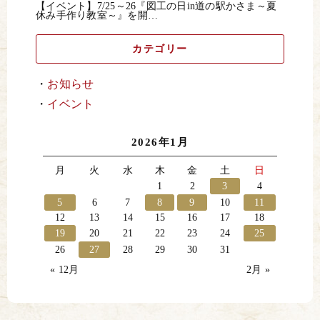
【イベント】7/25～26『図工の日in道の駅かさま～夏
休み手作り教室～』を開…
カテゴリー
お知らせ
イベント
2026年1月
月
火
水
木
金
土
日
1
2
3
4
5
6
7
8
9
10
11
12
13
14
15
16
17
18
19
20
21
22
23
24
25
26
27
28
29
30
31
« 12月
2月 »