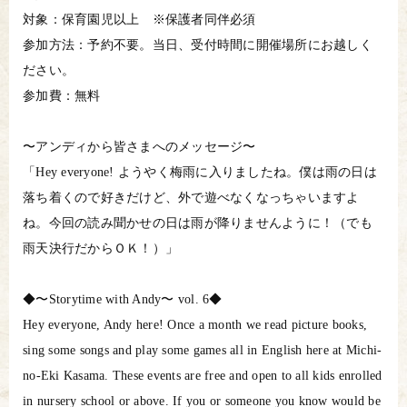
対象：保育園児以上 ※保護者同伴必須
参加方法：予約不要。当日、受付時間に開催場所にお越しく
ださい。
参加費：無料
〜アンディから皆さまへのメッセージ〜
「Hey everyone! ようやく梅雨に入りましたね。僕は雨の日は
落ち着くので好きだけど、外で遊べなくなっちゃいますよ
ね。今回の読み聞かせの日は雨が降りませんように！（でも
雨天決行だからＯＫ！）」
◆〜Storytime with Andy〜 vol. 6◆
Hey everyone, Andy here! Once a month we read picture books,
sing some songs and play some games all in English here at Michi-
no-Eki Kasama. These events are free and open to all kids enrolled
in nursery school or above. If you or someone you know would be