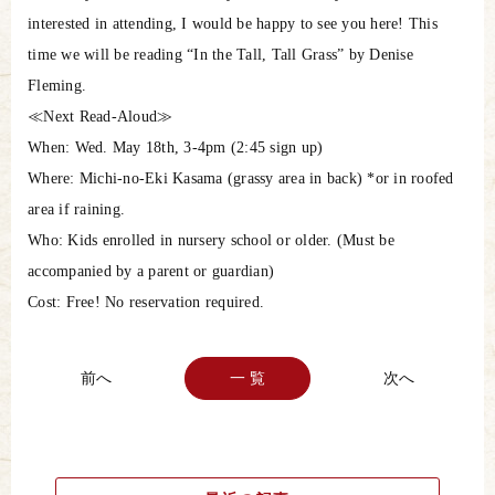
interested in attending, I would be happy to see you here! This
time we will be reading “In the Tall, Tall Grass” by Denise
Fleming.
≪Next Read-Aloud≫
When: Wed. May 18th, 3-4pm (2:45 sign up)
Where: Michi-no-Eki Kasama (grassy area in back) *or in roofed
area if raining.
Who: Kids enrolled in nursery school or older. (Must be
accompanied by a parent or guardian)
Cost: Free! No reservation required.
一 覧