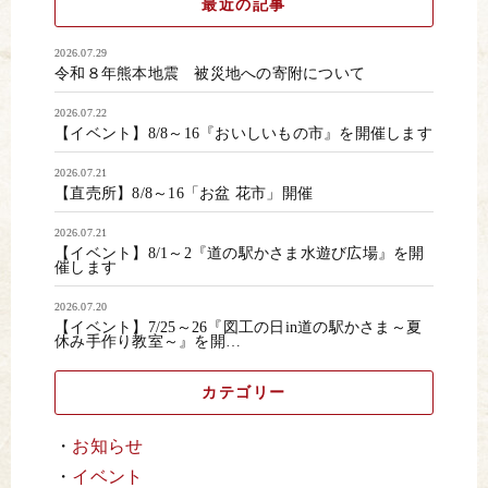
最近の記事
2026.07.29
令和８年熊本地震 被災地への寄附について
2026.07.22
【イベント】8/8～16『おいしいもの市』を開催します
2026.07.21
【直売所】8/8～16「お盆 花市」開催
2026.07.21
【イベント】8/1～2『道の駅かさま水遊び広場』を開
催します
2026.07.20
【イベント】7/25～26『図工の日in道の駅かさま～夏
休み手作り教室～』を開…
カテゴリー
お知らせ
イベント