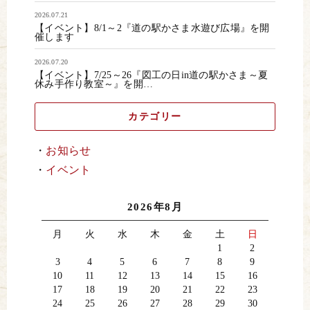
2026.07.21
【イベント】8/1～2『道の駅かさま水遊び広場』を開
催します
2026.07.20
【イベント】7/25～26『図工の日in道の駅かさま～夏
休み手作り教室～』を開…
カテゴリー
お知らせ
イベント
2026年8月
月
火
水
木
金
土
日
1
2
3
4
5
6
7
8
9
10
11
12
13
14
15
16
17
18
19
20
21
22
23
24
25
26
27
28
29
30