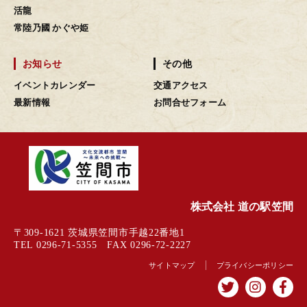
活龍
常陸乃國 かぐや姫
お知らせ
その他
イベントカレンダー
交通アクセス
最新情報
お問合せフォーム
株式会社 道の駅笠間
〒309-1621 茨城県笠間市手越22番地1
TEL 0296-71-5355 FAX 0296-72-2227
サイトマップ
プライバシーポリシー