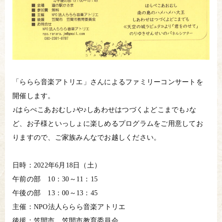
「ららら音楽アトリエ」さんによるファミリーコンサートを
開催します。
♪はらぺこあおむし♪や♪しあわせはつづくよどこまでも♪な
ど、お子様といっしょに楽しめるプログラムをご用意してお
りますので、ご家族みんなでお越しください。
日時：2022年6月18日（土）
午前の部 10：30～11：15
午後の部 13：00～13：45
主催：NPO法人ららら音楽アトリエ
後援：笠間市 笠間市教育委員会