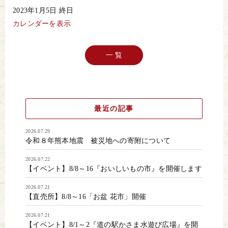
た
2023年1月5日
終日
ま
ご
カレンダーを表示
10％OFF
一 覧
最近の記事
2026.07.29
令和８年熊本地震 被災地への寄附について
2026.07.22
【イベント】8/8～16『おいしいもの市』を開催します
2026.07.21
【直売所】8/8～16「お盆 花市」開催
2026.07.21
【イベント】8/1～2『道の駅かさま水遊び広場』を開