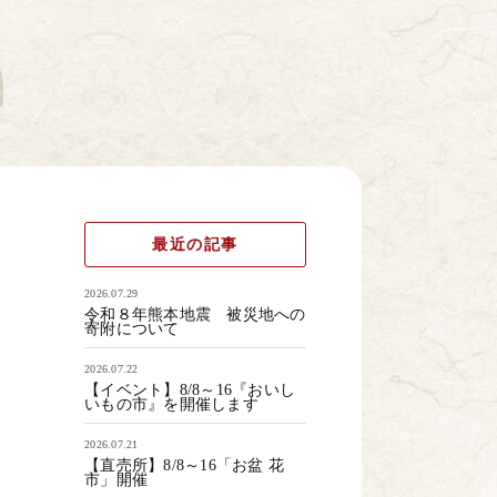
最近の記事
2026.07.29
令和８年熊本地震 被災地への
寄附について
2026.07.22
【イベント】8/8～16『おいし
いもの市』を開催します
2026.07.21
【直売所】8/8～16「お盆 花
市」開催