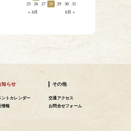
25
26
27
28
29
30
31
« 4月
6月 »
お知らせ
その他
ベントカレンダー
交通アクセス
新情報
お問合せフォーム