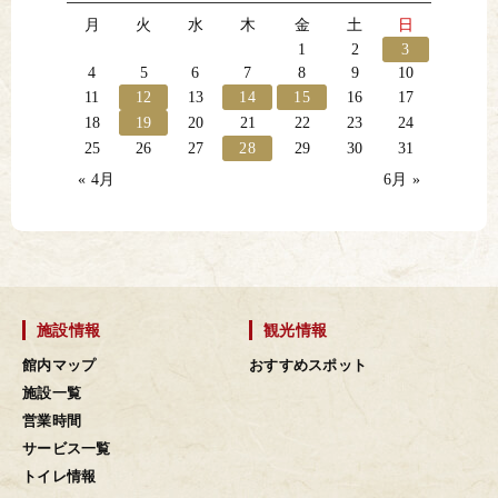
月
火
水
木
金
土
日
1
2
3
4
5
6
7
8
9
10
11
12
13
14
15
16
17
18
19
20
21
22
23
24
25
26
27
28
29
30
31
« 4月
6月 »
施設情報
観光情報
館内マップ
おすすめスポット
施設一覧
営業時間
サービス一覧
トイレ情報