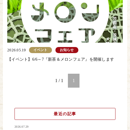
イベント
お知らせ
2026.05.19
【イベント】6/6～7『新茶＆メロンフェア』を開催します
1 / 1
1
最近の記事
2026.07.29