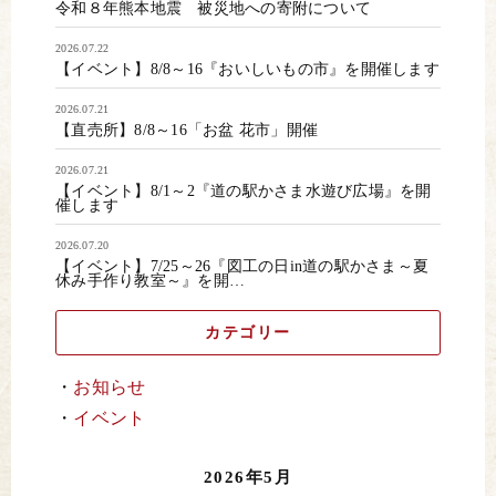
令和８年熊本地震 被災地への寄附について
2026.07.22
【イベント】8/8～16『おいしいもの市』を開催します
2026.07.21
【直売所】8/8～16「お盆 花市」開催
2026.07.21
【イベント】8/1～2『道の駅かさま水遊び広場』を開
催します
2026.07.20
【イベント】7/25～26『図工の日in道の駅かさま～夏
休み手作り教室～』を開…
カテゴリー
お知らせ
イベント
2026年5月