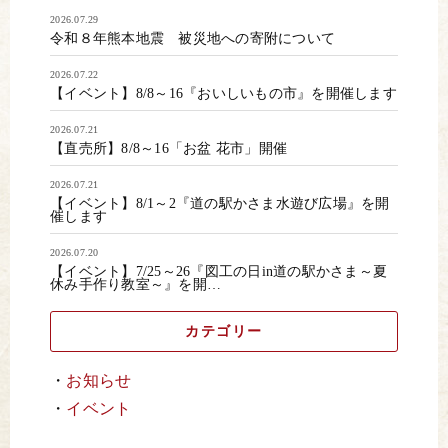
2026.07.29
令和８年熊本地震 被災地への寄附について
2026.07.22
【イベント】8/8～16『おいしいもの市』を開催します
2026.07.21
【直売所】8/8～16「お盆 花市」開催
2026.07.21
【イベント】8/1～2『道の駅かさま水遊び広場』を開
催します
2026.07.20
【イベント】7/25～26『図工の日in道の駅かさま～夏
休み手作り教室～』を開…
カテゴリー
お知らせ
イベント