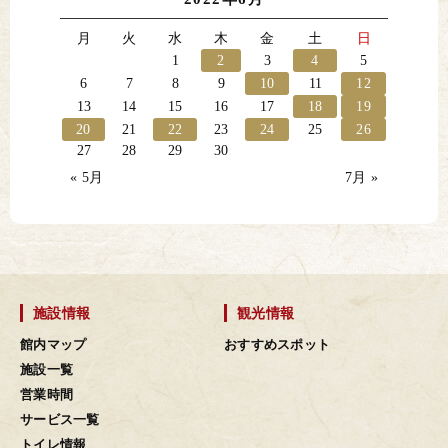
月
火
水
木
金
土
日
1
2
3
4
5
6
7
8
9
10
11
12
13
14
15
16
17
18
19
20
21
22
23
24
25
26
27
28
29
30
« 5月
7月 »
施設情報
観光情報
館内マップ
おすすめスポット
施設一覧
営業時間
サービス一覧
トイレ情報