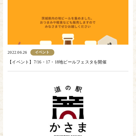
イベント
2022.06.26
【イベント】7/16・17・18地ビールフェスタを開催