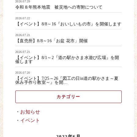
2026.07.29
令和８年熊本地震 被災地への寄附について
2026.07.22
【イベント】8/8～16『おいしいもの市』を開催します
2026.07.21
【直売所】8/8～16「お盆 花市」開催
2026.07.21
【イベント】8/1～2『道の駅かさま水遊び広場』を開
催します
2026.07.20
【イベント】7/25～26『図工の日in道の駅かさま～夏
休み手作り教室～』を開…
カテゴリー
お知らせ
イベント
2022年6月