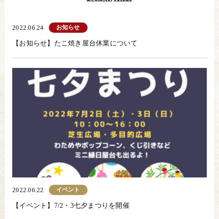
お知らせ
2022.06.24
【お知らせ】たこ焼き屋台休業について
イベント
2022.06.22
【イベント】7/2・3七夕まつりを開催